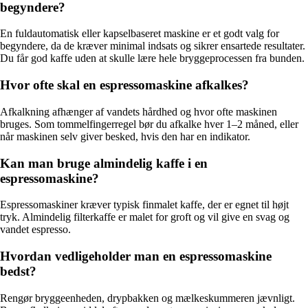
begyndere?
En fuldautomatisk eller kapselbaseret maskine er et godt valg for
begyndere, da de kræver minimal indsats og sikrer ensartede resultater.
Du får god kaffe uden at skulle lære hele bryggeprocessen fra bunden.
Hvor ofte skal en espressomaskine afkalkes?
Afkalkning afhænger af vandets hårdhed og hvor ofte maskinen
bruges. Som tommelfingerregel bør du afkalke hver 1–2 måned, eller
når maskinen selv giver besked, hvis den har en indikator.
Kan man bruge almindelig kaffe i en
espressomaskine?
Espressomaskiner kræver typisk finmalet kaffe, der er egnet til højt
tryk. Almindelig filterkaffe er malet for groft og vil give en svag og
vandet espresso.
Hvordan vedligeholder man en espressomaskine
bedst?
Rengør bryggeenheden, drypbakken og mælkeskummeren jævnligt.