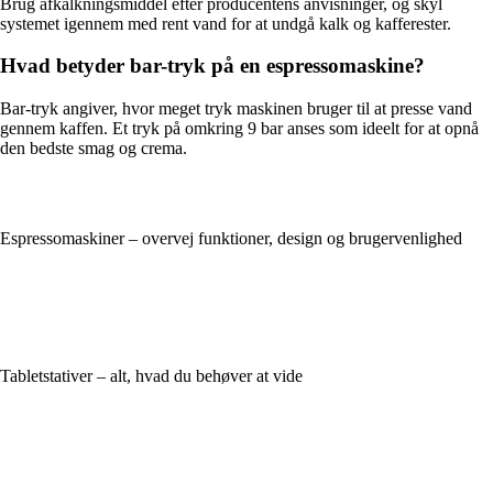
Brug afkalkningsmiddel efter producentens anvisninger, og skyl
systemet igennem med rent vand for at undgå kalk og kafferester.
Hvad betyder bar-tryk på en espressomaskine?
Bar-tryk angiver, hvor meget tryk maskinen bruger til at presse vand
gennem kaffen. Et tryk på omkring 9 bar anses som ideelt for at opnå
den bedste smag og crema.
Espressomaskiner – overvej funktioner, design og brugervenlighed
Tabletstativer – alt, hvad du behøver at vide