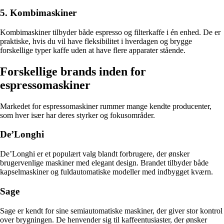
5. Kombimaskiner
Kombimaskiner tilbyder både espresso og filterkaffe i én enhed. De er
praktiske, hvis du vil have fleksibilitet i hverdagen og brygge
forskellige typer kaffe uden at have flere apparater stående.
Forskellige brands inden for
espressomaskiner
Markedet for espressomaskiner rummer mange kendte producenter,
som hver især har deres styrker og fokusområder.
De’Longhi
De’Longhi er et populært valg blandt forbrugere, der ønsker
brugervenlige maskiner med elegant design. Brandet tilbyder både
kapselmaskiner og fuldautomatiske modeller med indbygget kværn.
Sage
Sage er kendt for sine semiautomatiske maskiner, der giver stor kontrol
over brygningen. De henvender sig til kaffeentusiaster, der ønsker