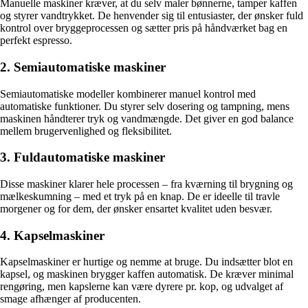
Manuelle maskiner kræver, at du selv maler bønnerne, tamper kaffen
og styrer vandtrykket. De henvender sig til entusiaster, der ønsker fuld
kontrol over bryggeprocessen og sætter pris på håndværket bag en
perfekt espresso.
2. Semiautomatiske maskiner
Semiautomatiske modeller kombinerer manuel kontrol med
automatiske funktioner. Du styrer selv dosering og tampning, mens
maskinen håndterer tryk og vandmængde. Det giver en god balance
mellem brugervenlighed og fleksibilitet.
3. Fuldautomatiske maskiner
Disse maskiner klarer hele processen – fra kværning til brygning og
mælkeskumning – med et tryk på en knap. De er ideelle til travle
morgener og for dem, der ønsker ensartet kvalitet uden besvær.
4. Kapselmaskiner
Kapselmaskiner er hurtige og nemme at bruge. Du indsætter blot en
kapsel, og maskinen brygger kaffen automatisk. De kræver minimal
rengøring, men kapslerne kan være dyrere pr. kop, og udvalget af
smage afhænger af producenten.