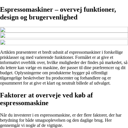
Espressomaskiner – overvej funktioner,
design og brugervenlighed
Artiklen præsenterer et bredt udsnit af espressomaskiner i forskellige
prisklasser og med varierende funktioner. Formålet er at give et
informativt overblik over, hvilke muligheder der findes på markedet, så
du lettere kan vælge en maskine, der passer til dine præferencer og dit
budget. Oplysningerne om produkterne bygger på offentligt
tilgængelige beskrivelser fra producenter og forhandlere og er
opsummeret for at give et klart og neutralt billede af udvalget.
Faktorer at overveje ved køb af
espressomaskine
Når du investerer i en espressomaskine, er der flere faktorer, der har
betydning for både smagsoplevelsen og den daglige brug. Her
gennemgår vi nogle af de vigtigste.