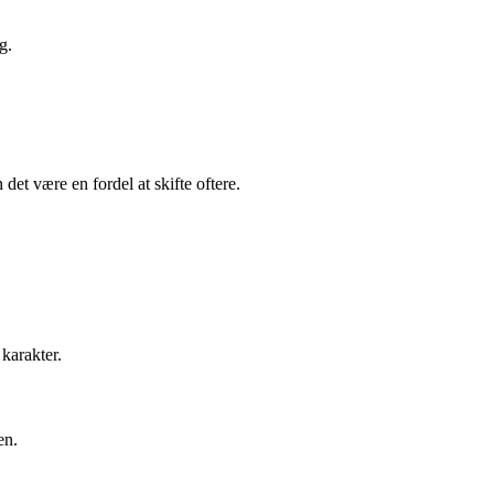
g.
det være en fordel at skifte oftere.
karakter.
en.