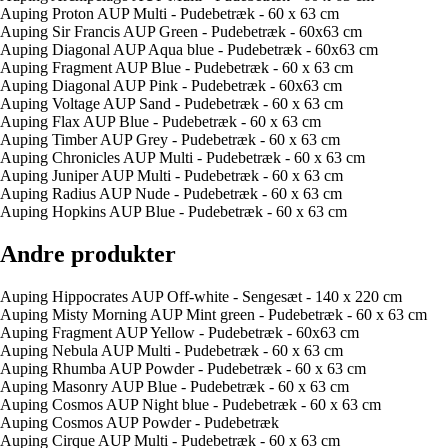
Auping Proton AUP Multi - Pudebetræk - 60 x 63 cm
Auping Sir Francis AUP Green - Pudebetræk - 60x63 cm
Auping Diagonal AUP Aqua blue - Pudebetræk - 60x63 cm
Auping Fragment AUP Blue - Pudebetræk - 60 x 63 cm
Auping Diagonal AUP Pink - Pudebetræk - 60x63 cm
Auping Voltage AUP Sand - Pudebetræk - 60 x 63 cm
Auping Flax AUP Blue - Pudebetræk - 60 x 63 cm
Auping Timber AUP Grey - Pudebetræk - 60 x 63 cm
Auping Chronicles AUP Multi - Pudebetræk - 60 x 63 cm
Auping Juniper AUP Multi - Pudebetræk - 60 x 63 cm
Auping Radius AUP Nude - Pudebetræk - 60 x 63 cm
Auping Hopkins AUP Blue - Pudebetræk - 60 x 63 cm
Andre produkter
Auping Hippocrates AUP Off-white - Sengesæt - 140 x 220 cm
Auping Misty Morning AUP Mint green - Pudebetræk - 60 x 63 cm
Auping Fragment AUP Yellow - Pudebetræk - 60x63 cm
Auping Nebula AUP Multi - Pudebetræk - 60 x 63 cm
Auping Rhumba AUP Powder - Pudebetræk - 60 x 63 cm
Auping Masonry AUP Blue - Pudebetræk - 60 x 63 cm
Auping Cosmos AUP Night blue - Pudebetræk - 60 x 63 cm
Auping Cosmos AUP Powder - Pudebetræk
Auping Cirque AUP Multi - Pudebetræk - 60 x 63 cm