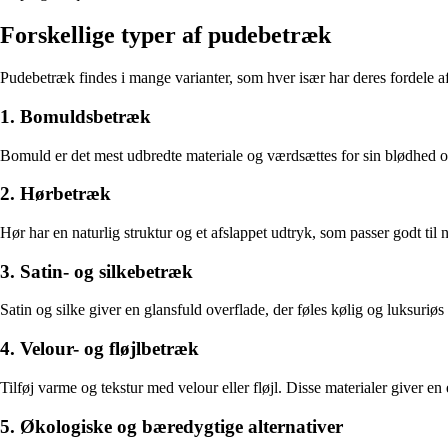
Forskellige typer af pudebetræk
Pudebetræk findes i mange varianter, som hver især har deres fordele af
1. Bomuldsbetræk
Bomuld er det mest udbredte materiale og værdsættes for sin blødhed og 
2. Hørbetræk
Hør har en naturlig struktur og et afslappet udtryk, som passer godt til
3. Satin- og silke­betræk
Satin og silke giver en glansfuld overflade, der føles kølig og luksur
4. Velour- og fløjl­betræk
Tilføj varme og tekstur med velour eller fløjl. Disse materialer giver e
5. Økologiske og bæredygtige alternativer