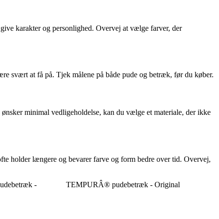
give karakter og personlighed. Overvej at vælge farver, der
n være svært at få på. Tjek målene på både pude og betræk, før du køber.
ønsker minimal vedligeholdelse, kan du vælge et materiale, der ikke
ofte holder længere og bevarer farve og form bedre over tid. Overvej,
Pudebetræk -
TEMPURÂ® pudebetræk - Original