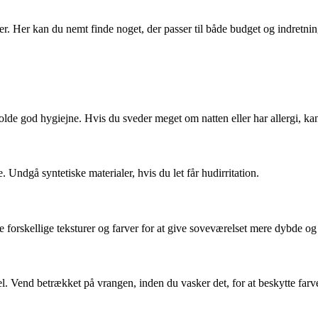
er. Her kan du nemt finde noget, der passer til både budget og indretnin
lde god hygiejne. Hvis du sveder meget om natten eller har allergi, kan 
 Undgå syntetiske materialer, hvis du let får hudirritation.
forskellige teksturer og farver for at give soveværelset mere dybde og 
. Vend betrækket på vrangen, inden du vasker det, for at beskytte farv