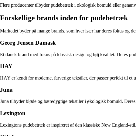
Flere producenter tilbyder pudebetræk i økologisk bomuld eller genanven
Forskellige brands inden for pudebetræk
Markedet byder på mange brands, som hver især har deres fokus og de
Georg Jensen Damask
Et dansk brand med fokus på klassisk design og høj kvalitet. Deres pud
HAY
HAY er kendt for moderne, farverige tekstiler, der passer perfekt til e
Juna
Juna tilbyder bløde og bæredygtige tekstiler i økologisk bomuld. Dere
Lexington
Lexingtons pudebetræk er inspireret af den klassiske New England-stil.