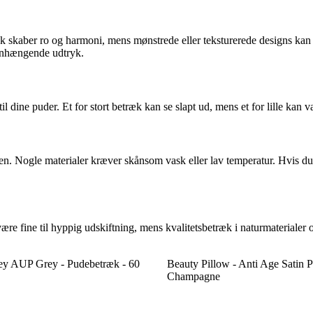
k skaber ro og harmoni, mens mønstrede eller teksturerede designs kan 
enhængende udtryk.
 til dine puder. Et for stort betræk kan se slapt ud, mens et for lille ka
n. Nogle materialer kræver skånsom vask eller lav temperatur. Hvis du 
re fine til hyppig udskiftning, mens kvalitetsbetræk i naturmaterialer 
ey AUP Grey - Pudebetræk - 60
Beauty Pillow - Anti Age Satin 
Champagne