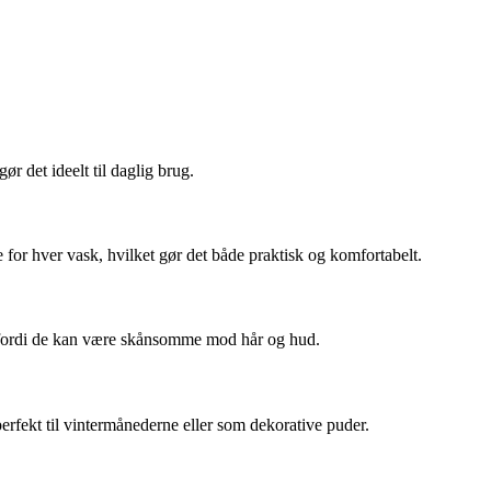
r det ideelt til daglig brug.
e for hver vask, hvilket gør det både praktisk og komfortabelt.
og fordi de kan være skånsomme mod hår og hud.
perfekt til vintermånederne eller som dekorative puder.