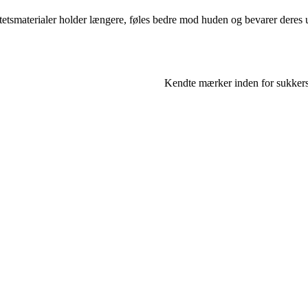
alitetsmaterialer holder længere, føles bedre mod huden og bevarer dere
Kendte mærker inden for sukkers