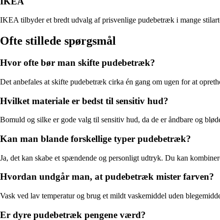
IKEA
IKEA tilbyder et bredt udvalg af prisvenlige pudebetræk i mange stilart
Ofte stillede spørgsmål
Hvor ofte bør man skifte pudebetræk?
Det anbefales at skifte pudebetræk cirka én gang om ugen for at opretho
Hvilket materiale er bedst til sensitiv hud?
Bomuld og silke er gode valg til sensitiv hud, da de er åndbare og bløde.
Kan man blande forskellige typer pudebetræk?
Ja, det kan skabe et spændende og personligt udtryk. Du kan kombinere 
Hvordan undgår man, at pudebetræk mister farven?
Vask ved lav temperatur og brug et mildt vaskemiddel uden blegemiddel
Er dyre pudebetræk pengene værd?