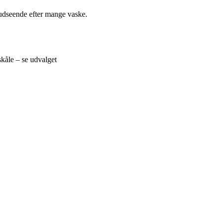
s udseende efter mange vaske.
kåle – se udvalget