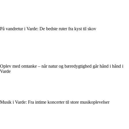
På vandretur i Varde: De bedste ruter fra kyst til skov
Oplev med omtanke – når natur og bæredygtighed går hånd i hånd i
Varde
Musik i Varde: Fra intime koncerter til store musikoplevelser