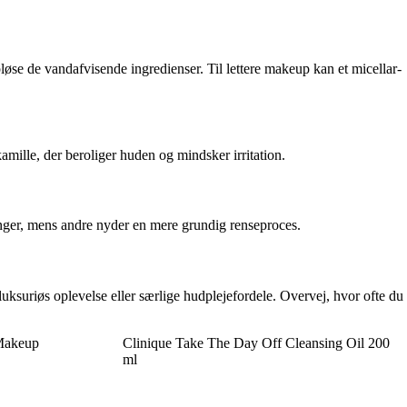
løse de vandafvisende ingredienser. Til lettere makeup kan et micellar-
amille, der beroliger huden og mindsker irritation.
ninger, mens andre nyder en mere grundig renseproces.
ksuriøs oplevelse eller særlige hudplejefordele. Overvej, hvor ofte du
Makeup
Clinique Take The Day Off Cleansing Oil 200
ml