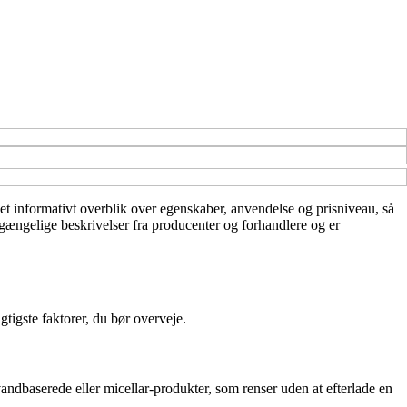
 et informativt overblik over egenskaber, anvendelse og prisniveau, så
lgængelige beskrivelser fra producenter og forhandlere og er
tigste faktorer, du bør overveje.
andbaserede eller micellar-produkter, som renser uden at efterlade en