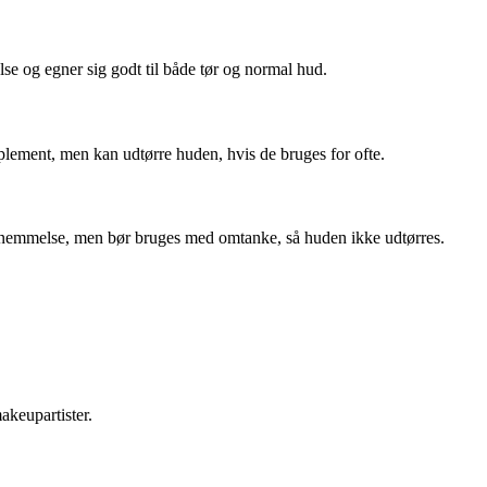
se og egner sig godt til både tør og normal hud.
pplement, men kan udtørre huden, hvis de bruges for ofte.
 fornemmelse, men bør bruges med omtanke, så huden ikke udtørres.
akeupartister.