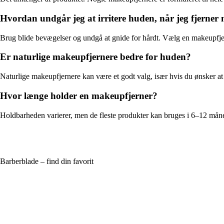
Hvordan undgår jeg at irritere huden, når jeg fjerne
Brug blide bevægelser og undgå at gnide for hårdt. Vælg en makeupfjern
Er naturlige makeupfjernere bedre for huden?
Naturlige makeupfjernere kan være et godt valg, især hvis du ønsker at
Hvor længe holder en makeupfjerner?
Holdbarheden varierer, men de fleste produkter kan bruges i 6–12 måned
Barberblade – find din favorit