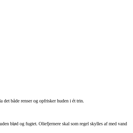
a det både renser og opfrisker huden i ét trin.
uden blød og fugtet. Oliefjernere skal som regel skylles af med vand