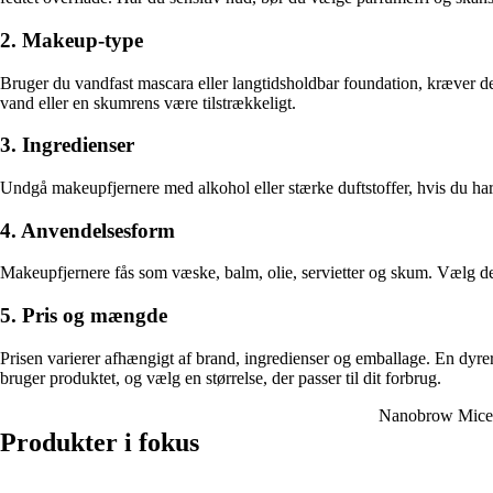
2. Makeup-type
Bruger du vandfast mascara eller langtidsholdbar foundation, kræver de
vand eller en skumrens være tilstrækkeligt.
3. Ingredienser
Undgå makeupfjernere med alkohol eller stærke duftstoffer, hvis du har s
4. Anvendelsesform
Makeupfjernere fås som væske, balm, olie, servietter og skum. Vælg den
5. Pris og mængde
Prisen varierer afhængigt af brand, ingredienser og emballage. En dyre
bruger produktet, og vælg en størrelse, der passer til dit forbrug.
Nanobrow Micel
Produkter i fokus