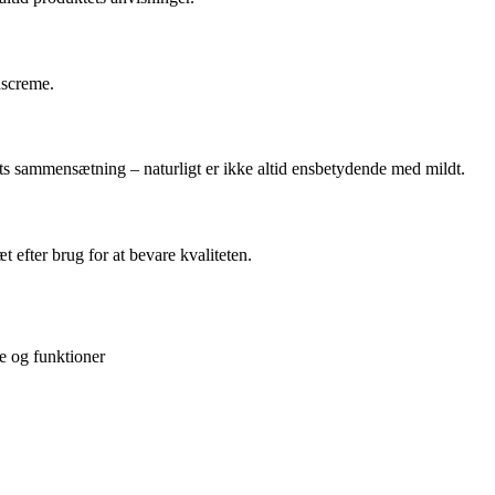
dscreme.
ets sammensætning – naturligt er ikke altid ensbetydende med mildt.
 efter brug for at bevare kvaliteten.
e og funktioner