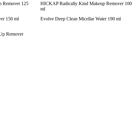
up Remover 125
HICKAP Radically Kind Makeup Remover 100
ml
er 150 ml
Evolve Deep Clean Micellar Water 190 ml
-Up Remover