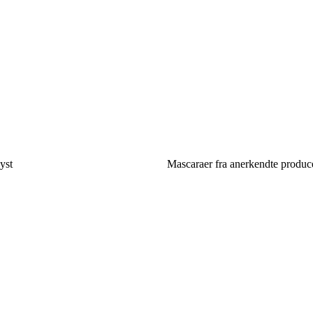
yst
Mascaraer fra anerkendte produce