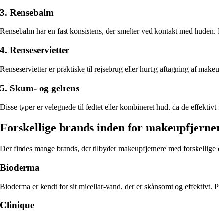
3. Rensebalm
Rensebalm har en fast konsistens, der smelter ved kontakt med huden. 
4. Renseservietter
Renseservietter er praktiske til rejsebrug eller hurtig aftagning af ma
5. Skum- og gelrens
Disse typer er velegnede til fedtet eller kombineret hud, da de effekt
Forskellige brands inden for makeupfjerne
Der findes mange brands, der tilbyder makeupfjernere med forskellige
Bioderma
Bioderma er kendt for sit micellar-vand, der er skånsomt og effektivt. Pr
Clinique