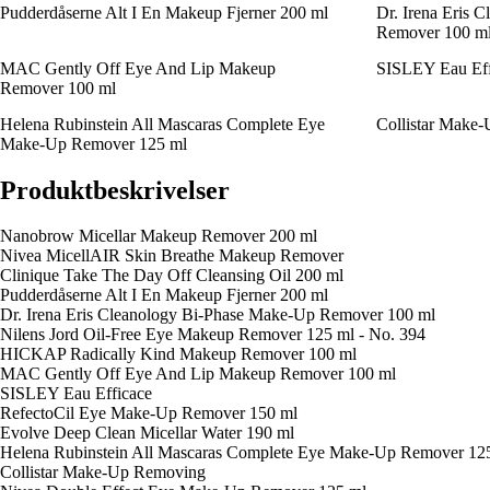
Pudderdåserne Alt I En Makeup Fjerner 200 ml
Dr. Irena Eris 
Remover 100 m
MAC Gently Off Eye And Lip Makeup
SISLEY Eau Eff
Remover 100 ml
Helena Rubinstein All Mascaras Complete Eye
Collistar Make
Make-Up Remover 125 ml
Produktbeskrivelser
Nanobrow Micellar Makeup Remover 200 ml
Nivea MicellAIR Skin Breathe Makeup Remover
Clinique Take The Day Off Cleansing Oil 200 ml
Pudderdåserne Alt I En Makeup Fjerner 200 ml
Dr. Irena Eris Cleanology Bi-Phase Make-Up Remover 100 ml
Nilens Jord Oil-Free Eye Makeup Remover 125 ml - No. 394
HICKAP Radically Kind Makeup Remover 100 ml
MAC Gently Off Eye And Lip Makeup Remover 100 ml
SISLEY Eau Efficace
RefectoCil Eye Make-Up Remover 150 ml
Evolve Deep Clean Micellar Water 190 ml
Helena Rubinstein All Mascaras Complete Eye Make-Up Remover 12
Collistar Make-Up Removing