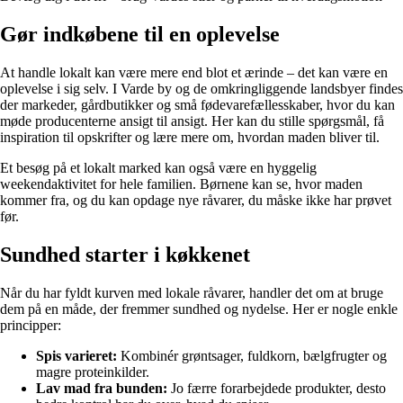
Gør indkøbene til en oplevelse
At handle lokalt kan være mere end blot et ærinde – det kan være en
oplevelse i sig selv. I Varde by og de omkringliggende landsbyer findes
der markeder, gårdbutikker og små fødevarefællesskaber, hvor du kan
møde producenterne ansigt til ansigt. Her kan du stille spørgsmål, få
inspiration til opskrifter og lære mere om, hvordan maden bliver til.
Et besøg på et lokalt marked kan også være en hyggelig
weekendaktivitet for hele familien. Børnene kan se, hvor maden
kommer fra, og du kan opdage nye råvarer, du måske ikke har prøvet
før.
Sundhed starter i køkkenet
Når du har fyldt kurven med lokale råvarer, handler det om at bruge
dem på en måde, der fremmer sundhed og nydelse. Her er nogle enkle
principper:
Spis varieret:
Kombinér grøntsager, fuldkorn, bælgfrugter og
magre proteinkilder.
Lav mad fra bunden:
Jo færre forarbejdede produkter, desto