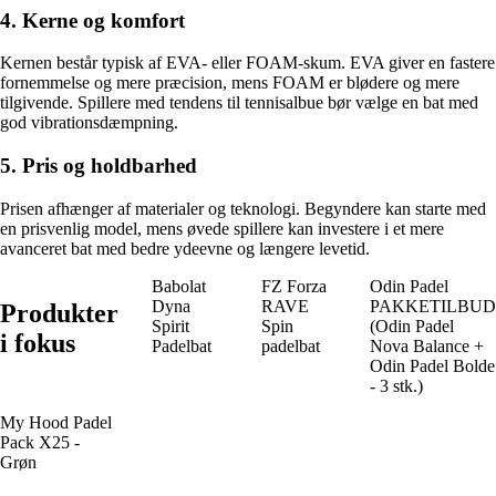
4. Kerne og komfort
Kernen består typisk af EVA- eller FOAM-skum. EVA giver en fastere
fornemmelse og mere præcision, mens FOAM er blødere og mere
tilgivende. Spillere med tendens til tennisalbue bør vælge en bat med
god vibrationsdæmpning.
5. Pris og holdbarhed
Prisen afhænger af materialer og teknologi. Begyndere kan starte med
en prisvenlig model, mens øvede spillere kan investere i et mere
avanceret bat med bedre ydeevne og længere levetid.
Babolat
FZ Forza
Odin Padel
Dyna
RAVE
PAKKETILBUD
Produkter
Spirit
Spin
(Odin Padel
i fokus
Padelbat
padelbat
Nova Balance +
Odin Padel Bolde
- 3 stk.)
My Hood Padel
Pack X25 -
Grøn