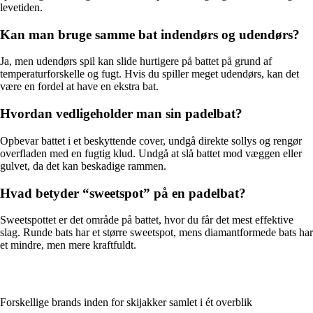
levetiden.
Kan man bruge samme bat indendørs og udendørs?
Ja, men udendørs spil kan slide hurtigere på battet på grund af
temperaturforskelle og fugt. Hvis du spiller meget udendørs, kan det
være en fordel at have en ekstra bat.
Hvordan vedligeholder man sin padelbat?
Opbevar battet i et beskyttende cover, undgå direkte sollys og rengør
overfladen med en fugtig klud. Undgå at slå battet mod væggen eller
gulvet, da det kan beskadige rammen.
Hvad betyder “sweetspot” på en padelbat?
Sweetspottet er det område på battet, hvor du får det mest effektive
slag. Runde bats har et større sweetspot, mens diamantformede bats har
et mindre, men mere kraftfuldt.
Forskellige brands inden for skijakker samlet i ét overblik