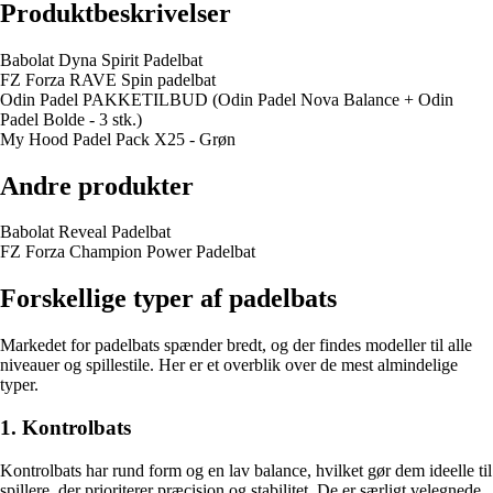
Produktbeskrivelser
Babolat Dyna Spirit Padelbat
FZ Forza RAVE Spin padelbat
Odin Padel PAKKETILBUD (Odin Padel Nova Balance + Odin
Padel Bolde - 3 stk.)
My Hood Padel Pack X25 - Grøn
Andre produkter
Babolat Reveal Padelbat
FZ Forza Champion Power Padelbat
Forskellige typer af padelbats
Markedet for padelbats spænder bredt, og der findes modeller til alle
niveauer og spillestile. Her er et overblik over de mest almindelige
typer.
1. Kontrolbats
Kontrolbats har rund form og en lav balance, hvilket gør dem ideelle til
spillere, der prioriterer præcision og stabilitet. De er særligt velegnede