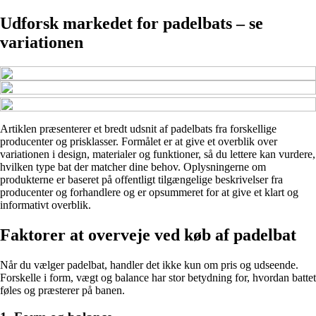
Udforsk markedet for padelbats – se
variationen
Artiklen præsenterer et bredt udsnit af padelbats fra forskellige
producenter og prisklasser. Formålet er at give et overblik over
variationen i design, materialer og funktioner, så du lettere kan vurdere,
hvilken type bat der matcher dine behov. Oplysningerne om
produkterne er baseret på offentligt tilgængelige beskrivelser fra
producenter og forhandlere og er opsummeret for at give et klart og
informativt overblik.
Faktorer at overveje ved køb af padelbat
Når du vælger padelbat, handler det ikke kun om pris og udseende.
Forskelle i form, vægt og balance har stor betydning for, hvordan battet
føles og præsterer på banen.