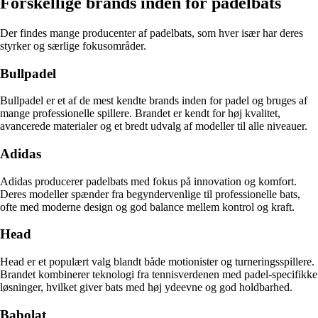
Forskellige brands inden for padelbats
Der findes mange producenter af padelbats, som hver især har deres
styrker og særlige fokusområder.
Bullpadel
Bullpadel er et af de mest kendte brands inden for padel og bruges af
mange professionelle spillere. Brandet er kendt for høj kvalitet,
avancerede materialer og et bredt udvalg af modeller til alle niveauer.
Adidas
Adidas producerer padelbats med fokus på innovation og komfort.
Deres modeller spænder fra begyndervenlige til professionelle bats,
ofte med moderne design og god balance mellem kontrol og kraft.
Head
Head er et populært valg blandt både motionister og turneringsspillere.
Brandet kombinerer teknologi fra tennisverdenen med padel-specifikke
løsninger, hvilket giver bats med høj ydeevne og god holdbarhed.
Babolat